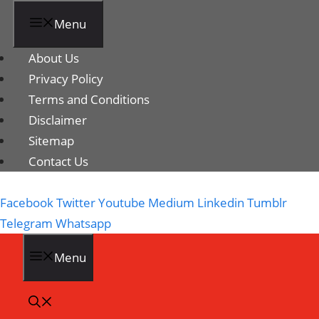
Menu
About Us
Privacy Policy
Terms and Conditions
Disclaimer
Sitemap
Contact Us
Facebook
Twitter
Youtube
Medium
Linkedin
Tumblr
Telegram
Whatsapp
Menu