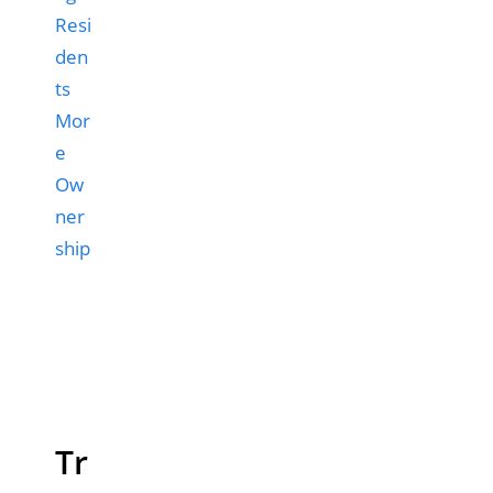
Resi
den
ts
Mor
e
Ow
ner
ship
Tr