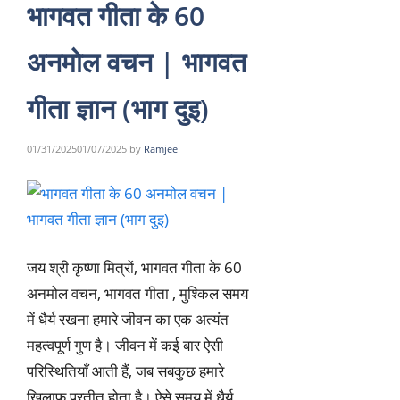
भागवत गीता के 60
अनमोल वचन | भागवत
गीता ज्ञान (भाग दुइ)
01/31/2025
01/07/2025
by
Ramjee
जय श्री कृष्णा मित्रों, भागवत गीता के 60
अनमोल वचन, भागवत गीता , मुश्किल समय
में धैर्य रखना हमारे जीवन का एक अत्यंत
महत्वपूर्ण गुण है। जीवन में कई बार ऐसी
परिस्थितियाँ आती हैं, जब सबकुछ हमारे
खिलाफ प्रतीत होता है। ऐसे समय में धैर्य