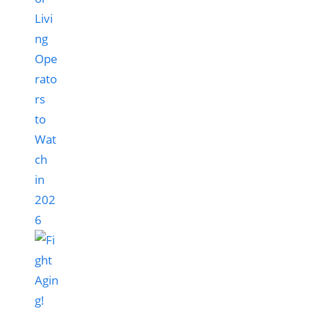
Livi
ng
Ope
rato
rs
to
Wat
ch
in
202
6