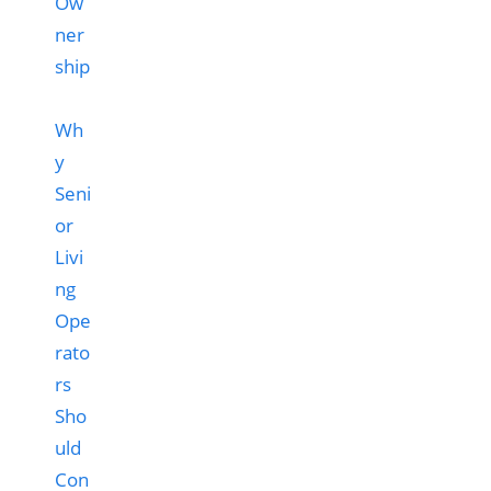
Wh
y
Seni
or
Livi
ng
Ope
rato
rs
Sho
uld
Con