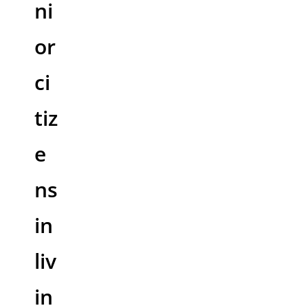
ni
or
ci
tiz
e
ns
in
liv
in