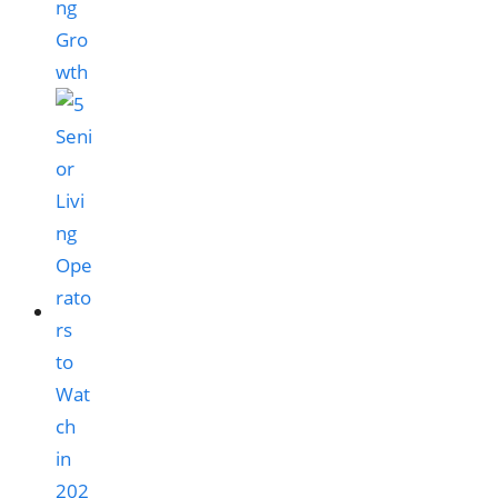
ng
Gro
wth