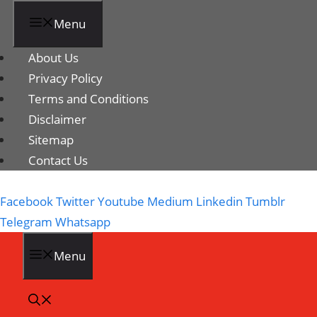
Menu
About Us
Privacy Policy
Terms and Conditions
Disclaimer
Sitemap
Contact Us
Facebook
Twitter
Youtube
Medium
Linkedin
Tumblr
Telegram
Whatsapp
Menu