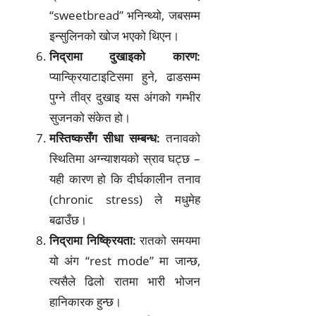
“sweetbread” भनिन्थ्यो, जबसम्म
इन्सुलिनको खोज भएको थिएन।
निद्रामा दुखाइको कारण:
प्यान्क्रियाटाइटिसमा हुने, ढाडसम्म
पुग्ने तीव्र दुखाइ यस अंगको गम्भीर
सुजनको संकेत हो।
मस्तिष्कसँग सीधा सम्बन्ध:
तनावको
स्थितिमा अग्न्याशयको स्राव घट्छ –
यही कारण हो कि दीर्घकालीन तनाव
(chronic stress) ले मधुमेह
बढाउँछ।
निद्रामा निष्क्रियता:
रातको समयमा
यो अंग “rest mode” मा जान्छ,
त्यसैले ढिलो रातमा भारी भोजन
हानिकारक हुन्छ।