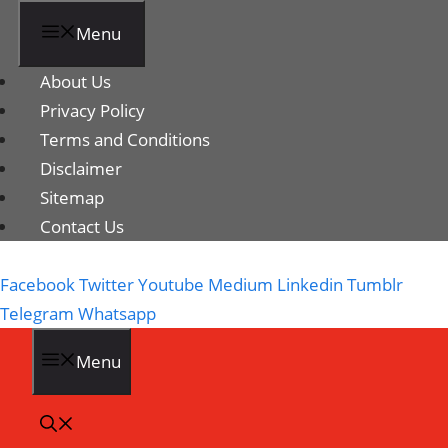
Menu
About Us
Privacy Policy
Terms and Conditions
Disclaimer
Sitemap
Contact Us
Facebook
Twitter
Youtube
Medium
Linkedin
Tumblr
Telegram
Whatsapp
Menu