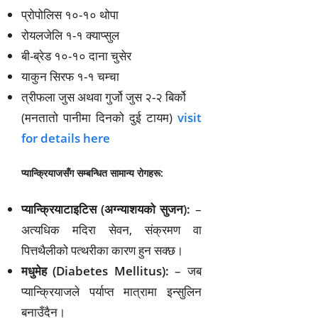
प्रोपोलिस १०-१० थोपा
रोयलजेलि १-१ क्याप्सुल
बी-ब्रेड १०-१० दाना चुसेर
याकुन सिरफ १-१ चम्चा
त्रीफला जुस अथवा गुर्जो जुस २-२ बिर्को
(मनतातो पानीमा दिनको दुई टायम)
visit
for details here
प्यान्क्रियाजसँग सम्बन्धित सामान्य रोगहरू:
प्यान्क्रियाटाइटिस (अग्न्याशयको सुजन):
–
अत्यधिक मदिरा सेवन, संक्रमण वा
पित्तथैलीको पत्थरीका कारण हुन सक्छ।
मधुमेह (Diabetes Mellitus):
– जब
प्यान्क्रियाजले पर्याप्त मात्रामा इन्सुलिन
बनाउँदैन।