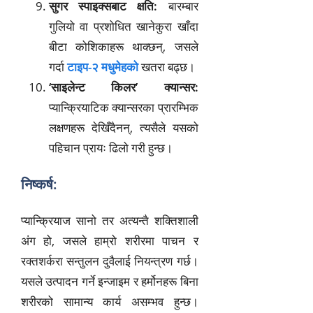
सुगर स्पाइक्सबाट क्षति:
बारम्बार
गुलियो वा प्रशोधित खानेकुरा खाँदा
बीटा कोशिकाहरू थाक्छन्, जसले
गर्दा
टाइप-२ मधुमेहको
खतरा बढ्छ।
‘साइलेन्ट किलर’ क्यान्सर:
प्यान्क्रियाटिक क्यान्सरका प्रारम्भिक
लक्षणहरू देखिँदैनन्, त्यसैले यसको
पहिचान प्रायः ढिलो गरी हुन्छ।
निष्कर्ष:
प्यान्क्रियाज सानो तर अत्यन्तै शक्तिशाली
अंग हो, जसले हाम्रो शरीरमा पाचन र
रक्तशर्करा सन्तुलन दुवैलाई नियन्त्रण गर्छ।
यसले उत्पादन गर्ने इन्जाइम र हर्मोनहरू बिना
शरीरको सामान्य कार्य असम्भव हुन्छ।