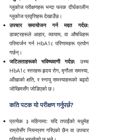
ग्लुकोज परीक्षणहरू भन्दा फरक दीर्घकालीन
ग्लुकोज प्रवृत्तिहरू देखाउँछ।
उपचार समायोजन गर्न मद्दत गर्दछ:
डाक्टरहरूले आहार, व्यायाम, वा औषधिहरू
परिमार्जन गर्न HbA1c परिणामहरू प्रयोग
गर्छन्।
जटिलताहरूको भविष्यवाणी गर्दछ:
उच्च
HbA1c स्तरहरू हृदय रोग, मृगौला समस्या,
आँखाको क्षति, र स्नायु समस्याहरूको बढ्दो
जोखिमसँग जोडिएको छ।
कति पटक यो परीक्षण गर्नुपर्छ?
प्रत्येक ३ महिनामा: यदि तपाईंको मधुमेह
राम्रोसँग नियन्त्रण गरिएको छैन वा उपचार
परिवर्तन भइरहेको छ भने।