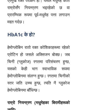
प्रमुख रक्त परीक्षण हो। यसले मधुमेह कति
राम्रोसँग नियन्त्रण भइरहेको छ वा
प्रारम्भिक रूपमा पूर्व-मधुमेह पत्ता लगाउन
मद्दत गर्दछ।
HbA1c के हो?
हेमोग्लोबिन रातो रक्त कोशिकाहरूमा रहेको
प्रोटिन हो जसले अक्सिजन बोक्छ। जब
चिनी (ग्लुकोज) रगतमा परिसंचरण हुन्छ,
यसको केही भाग स्वाभाविक रूपमा
हेमोग्लोबिनमा संलग्न हुन्छ। रगतमा चिनीको
स्तर जति उच्च हुन्छ, त्यति नै ग्लुकोज
हेमोग्लोबिनमा बाँधिन्छ।
राम्रो नियन्त्रण (मधुमेहका बिरामीहरूको
लागि)