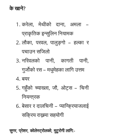
के खाने?
करेला, मेथीको दाना, अमला –
प्राकृतिक इन्सुलिन नियामक
लौका, परवल, पालुङ्गो – हल्का र
पचाउन सजिलो
नरिवलको पानी, कागती पानी,
गुर्जोको रस – मधुमेहका लागि उत्तम
बयर
गहुँको च्याख्ला, जौ, ओट्स – चिनी
नियन्त्रक
बेसार र दालचिनी – प्यान्क्रियाजलाई
सक्रिय राख्नमा सहयोगी
सुगर, प्रेशर, कोलेस्ट्रोलको, मुटुरोगी लागि:-