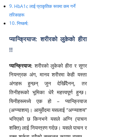
HbA1c लाई प्राकृतिक रूपमा कम गर्ने
तरिकाहरू
निष्कर्ष:
प्यान्क्रियाज: शरीरको लुकेको हीरा
!!
प्यान्क्रियाज:
शरीरको लुकेको हीरा र सुगर
नियन्त्रक अंग, मानव शरीरमा केही यस्ता
अंगहरू हुन्छन् जुन देखिँदैनन्, तर
तिनीहरूको भूमिका धेरै महत्त्वपूर्ण हुन्छ।
यिनीहरूमध्ये एक हो – प्यान्क्रियाज
(अग्न्याशय)। आयुर्वेदमा यसलाई “अग्न्याशय”
भनिएको छ किनभने यसले अग्नि (पाचन
शक्ति) लाई नियन्त्रण गर्दछ। यसले पाचन र
रक्त शर्करा दुवैको सन्तुलन कायम राख्छ –