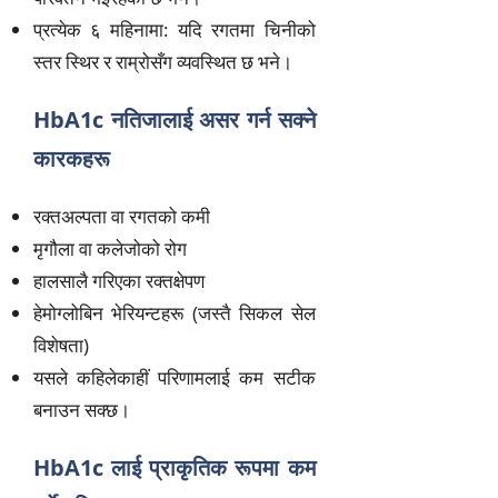
प्रत्येक ६ महिनामा: यदि रगतमा चिनीको
स्तर स्थिर र राम्रोसँग व्यवस्थित छ भने।
HbA1c नतिजालाई असर गर्न सक्ने
कारकहरू
रक्तअल्पता वा रगतको कमी
मृगौला वा कलेजोको रोग
हालसालै गरिएका रक्तक्षेपण
हेमोग्लोबिन भेरियन्टहरू (जस्तै सिकल सेल
विशेषता)
यसले कहिलेकाहीं परिणामलाई कम सटीक
बनाउन सक्छ।
HbA1c लाई प्राकृतिक रूपमा कम