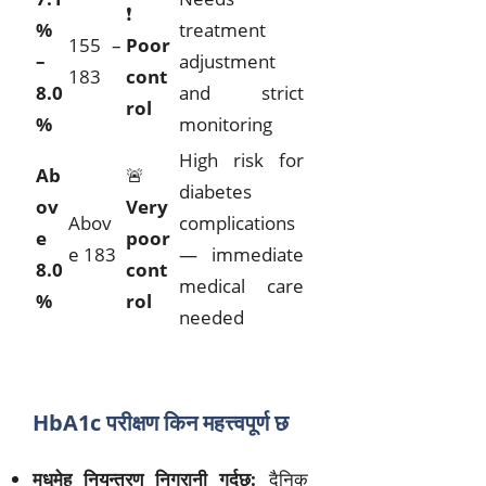
❗
%
treatment
155 –
Poor
–
adjustment
183
cont
8.0
and strict
rol
%
monitoring
High risk for
Ab
🚨
diabetes
ov
Very
Abov
complications
e
poor
e 183
— immediate
8.0
cont
medical care
%
rol
needed
HbA1c परीक्षण किन महत्त्वपूर्ण छ
मधुमेह नियन्त्रण निगरानी गर्दछ:
दैनिक