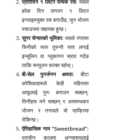
प्रतिदिन १ लिटर पाचक रस:
यसले
हरेक दिन लगभग १ लिटर
इन्जाइमयुक्त रस बनाउँछ, जुन भोजन
पचाउनमा सहायक हुन्छ।
सुगर सेन्सरको भूमिका:
यसले रगतमा
चिनीको स्तर तुरुन्तै पत्ता लगाई
इन्सुलिन वा ग्लुकागन स्राव गर्दछ
ताकि सन्तुलन कायम रहोस्।
बी-सेल पुनर्जनन क्षमता:
बीटा
कोशिकाहरूले केही महिनामा
आफूलाई पुनः बनाउन सक्छन्;
तिनीहरू मर्न सक्छन् र अस्वस्थकर
भोजन र तनावले यो प्रक्रिया
रोकिन्छ।
ऐतिहासिक नाम “Sweetbread”:
प्राचीन कालमा अग्न्याशयलाई