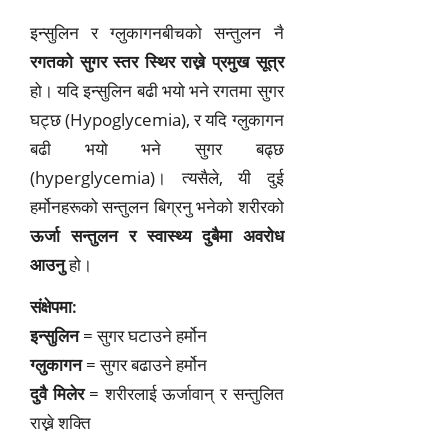
इन्सुलिन र ग्लुकागनबीचको सन्तुलन नै
रगतको सुगर स्तर स्थिर राख्ने प्रमुख सूत्र
हो। यदि इन्सुलिन बढी भयो भने रगतमा सुगर
घट्छ (Hypoglycemia), र यदि ग्लुकागन
बढी भयो भने सुगर बढ्छ
(hyperglycemia)। त्यसैले, यी दुई
हर्मोनहरूको सन्तुलन बिग्रनु भनेको शरीरको
ऊर्जा सन्तुलन र स्वास्थ्य दुबैमा अवरोध
आउनु
हो।
संक्षेपमा:
इन्सुलिन
= सुगर घटाउने हर्मोन
ग्लुकागन
= सुगर बढाउने हर्मोन
दुवै मिलेर
= शरीरलाई ऊर्जावान् र सन्तुलित
राख्ने शक्ति