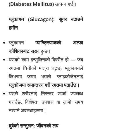
(Diabetes Mellitus)
उत्पन्न गर्छ।
ग्लुकागन (Glucagon): सुगर बढाउने
हर्मोन
ग्लुकागन
प्यान्क्रियाजको अल्फा
कोशिकाबाट
स्राव हुन्छ।
यसको काम इन्सुलिनको विपरीत हो — जब
रगतमा चिनीको मात्रा घट्छ, ग्लुकागनले
लिभरमा जम्मा भएको ग्लाइकोजेनलाई
ग्लुकोजमा रूपान्तरण गरी रगतमा पठाउँछ।
यसले शरीरलाई निरन्तर ऊर्जा उपलब्ध
गराउँछ, विशेषतः उपवास वा लामो समय
नखाने अवस्थाहरूमा।
दुवैको सन्तुलन: जीवनको लय