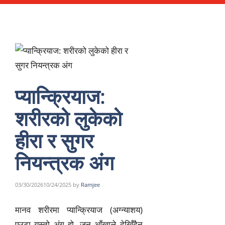
प्यान्क्रियाज:
शरीरको लुकेको
हीरा र सुगर
नियन्त्रक अंग
03/30/2026
10/24/2025
by
Ramjee
मानव शरीरमा प्यान्क्रियाज (अग्न्याशय)
एउटा यस्तो अंग हो, जुन आँखाले देखिँदैन