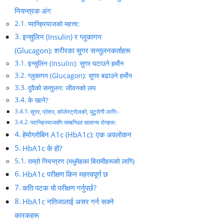
नियन्त्रक अंग
प्यान्क्रियाजको महत्त्व:
इन्सुलिन (Insulin) र ग्लुकागन
(Glucagon): शरीरका सुगर सन्तुलनकर्ताहरू
इन्सुलिन (Insulin): सुगर घटाउने हर्मोन
ग्लुकागन (Glucagon): सुगर बढाउने हर्मोन
दुवैको सन्तुलन: जीवनको लय
के खाने?
सुगर, प्रेशर, कोलेस्ट्रोलको, मुटुरोगी लागि:-
प्यान्क्रियाजसँग सम्बन्धित सामान्य रोगहरू:
हेमोग्लोबिन A1c (HbA1c): एक अवलोकन
HbA1c के हो?
राम्रो नियन्त्रण (मधुमेहका बिरामीहरूको लागि)
HbA1c परीक्षण किन महत्त्वपूर्ण छ
कति पटक यो परीक्षण गर्नुपर्छ?
HbA1c नतिजालाई असर गर्न सक्ने
कारकहरू