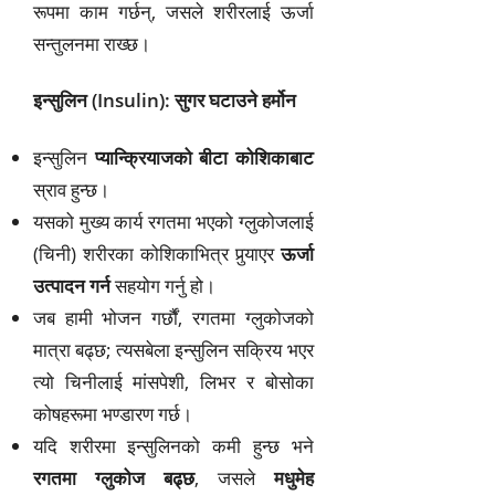
रूपमा काम गर्छन्, जसले शरीरलाई ऊर्जा
सन्तुलनमा राख्छ।
इन्सुलिन (Insulin): सुगर घटाउने हर्मोन
इन्सुलिन
प्यान्क्रियाजको बीटा कोशिकाबाट
स्राव हुन्छ।
यसको मुख्य कार्य रगतमा भएको ग्लुकोजलाई
(चिनी) शरीरका कोशिकाभित्र पुर्‍याएर
ऊर्जा
उत्पादन गर्न
सहयोग गर्नु हो।
जब हामी भोजन गर्छौं, रगतमा ग्लुकोजको
मात्रा बढ्छ; त्यसबेला इन्सुलिन सक्रिय भएर
त्यो चिनीलाई मांसपेशी, लिभर र बोसोका
कोषहरूमा भण्डारण गर्छ।
यदि शरीरमा इन्सुलिनको कमी हुन्छ भने
रगतमा ग्लुकोज बढ्छ
, जसले
मधुमेह