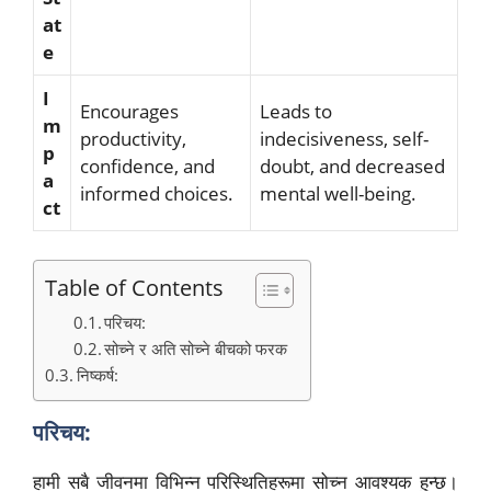
at
e
I
Encourages
Leads to
m
productivity,
indecisiveness, self-
p
confidence, and
doubt, and decreased
a
informed choices.
mental well-being.
ct
Table of Contents
परिचय:
सोच्ने र अति सोच्ने बीचको फरक
निष्कर्ष:
परिचय:
हामी सबै जीवनमा विभिन्न परिस्थितिहरूमा सोच्न आवश्यक हुन्छ।