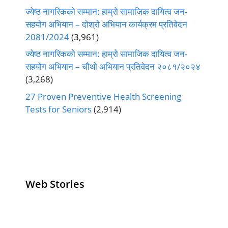
ज्येष्ठ नागरिकको सम्मान: हाम्रो सामाजिक दायित्व जन-
सहयोग अभियान – दोश्रो अभियान कार्यक्रम प्रतिवेदन
2081/2024
(3,961)
ज्येष्ठ नागरिकको सम्मान: हाम्रो सामाजिक दायित्व जन-
सहयोग अभियान – चौथो अभियान प्रतिवेदन २०८१/२०२४
(3,268)
27 Proven Preventive Health Screening
Tests for Seniors
(2,914)
Web Stories
Senior Living
Health
Anemia
Operators
Insurance for
Aging:
Pivoting for
Seniors Above
Sympto
Growth
60
Causes