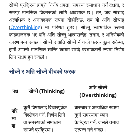
सोच्ने प्रक्रिया हाम्रो निर्णय क्षमता, समस्या समाधान गर्ने दक्षता, र
समग्र मानसिक विकासको लागि आवश्यक छ। तर, जब सोचाइ
अत्यधिक र अनावश्यक रूपमा दोहोरिन्छ, तब यो अति सोचाइ
(
Overthinking
) मा परिणत हुन्छ। सोच्नु स्वाभाविक रूपमा
फाइदाजनक भए पनि अति सोच्नु आत्मसन्देह, तनाव, र अनिर्णयको
कारण बन्न सक्छ। सोच्ने र अति सोच्ने बीचको फरक बुझ्न सकेमा,
हामी आफ्नो मानसिक शान्ति कायम राख्दै प्रभावकारी रूपमा निर्णय
लिन सक्षम हुन सक्छौं।
सोच्ने र अति सोच्ने बीचको फरक
अति सोच्ने
पक्ष
सोच्ने (Thinking)
(Overthinking)
कुनै विषयलाई विचारपूर्वक
बारम्बार र अत्यधिक रूपमा
परि
विश्लेषण गर्ने, निर्णय लिने
कुनै समस्यामा ध्यान
भा
वा समस्याको समाधान
केन्द्रित गर्ने, जसले तनाव
षा
खोज्ने प्रक्रिया।
उत्पन्न गर्न सक्छ।