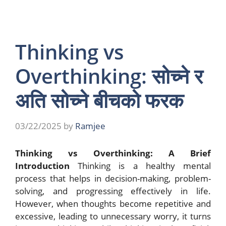
Thinking vs
Overthinking: सोच्ने र
अति सोच्ने बीचको फरक
03/22/2025
by
Ramjee
Thinking vs Overthinking: A Brief
Introduction
Thinking is a healthy mental
process that helps in decision-making, problem-
solving, and progressing effectively in life.
However, when thoughts become repetitive and
excessive, leading to unnecessary worry, it turns