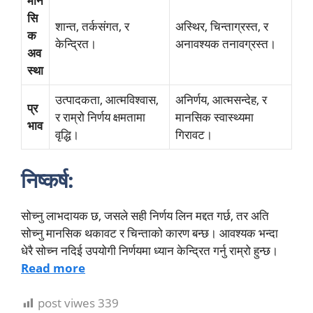
मान
सि
शान्त, तर्कसंगत, र
अस्थिर, चिन्ताग्रस्त, र
क
केन्द्रित।
अनावश्यक तनावग्रस्त।
अव
स्था
उत्पादकता, आत्मविश्वास,
अनिर्णय, आत्मसन्देह, र
प्र
र राम्रो निर्णय क्षमतामा
मानसिक स्वास्थ्यमा
भाव
वृद्धि।
गिरावट।
निष्कर्ष:
सोच्नु लाभदायक छ, जसले सही निर्णय लिन मद्दत गर्छ, तर अति
सोच्नु मानसिक थकावट र चिन्ताको कारण बन्छ। आवश्यक भन्दा
धेरै सोच्न नदिई उपयोगी निर्णयमा ध्यान केन्द्रित गर्नु राम्रो हुन्छ।
Read more
post viwes
339