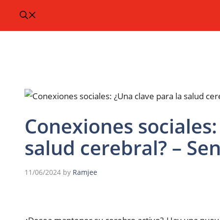
Conexiones sociales:
salud cerebral? – Se
11/06/2024
by
Ramjee