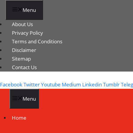
Menu
About Us
Privacy Policy
Terms and Conditions
Disclaimer
Sitemap
Contact Us
Facebook
Twitter
Youtube
Medium
Linkedin
Tumblr
Tele
Menu
Home