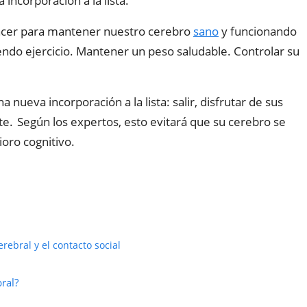
ncorporación a la lista.
acer para mantener nuestro cerebro
sano
y funcionando
endo ejercicio. Mantener un peso saludable. Controlar su
nueva incorporación a la lista: salir, disfrutar de sus
e. Según los expertos, esto evitará que su cerebro se
oro cognitivo.
rebral y el contacto social
bral?