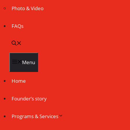
Photo & Video
FAQs
Menu
Home
Founder’s story
Programs & Services