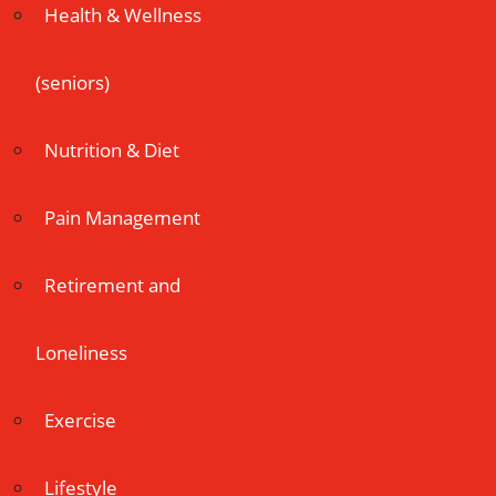
Health & Wellness
(seniors)
Nutrition & Diet
Pain Management
Retirement and
Loneliness
Exercise
Lifestyle