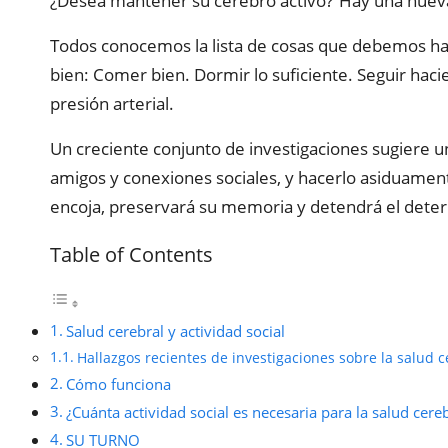
¿Desea mantener su cerebro activo? Hay una nueva i
Todos conocemos la lista de cosas que debemos h
bien: Comer bien. Dormir lo suficiente. Seguir haci
presión arterial.
Un creciente conjunto de investigaciones sugiere una 
amigos y conexiones sociales, y hacerlo asiduament
encoja, preservará su memoria y detendrá el deteri
Table of Contents
Salud cerebral y actividad social
Hallazgos recientes de investigaciones sobre la salud ce
Cómo funciona
¿Cuánta actividad social es necesaria para la salud cere
SU TURNO