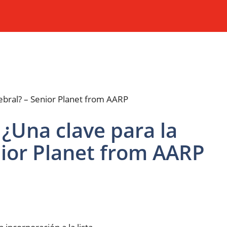
 ¿Una clave para la
nior Planet from AARP