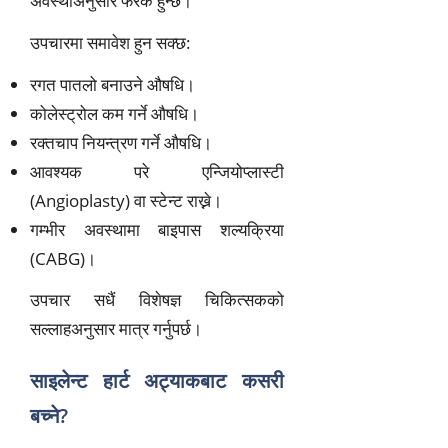
अवस्थाअनुसार फरक हुन्छ।
उपचारमा समावेश हुन सक्छ:
रगत पातलो बनाउने औषधि।
कोलेस्ट्रोल कम गर्ने औषधि।
रक्तचाप नियन्त्रण गर्ने औषधि।
आवश्यक परे एन्जियोप्लास्टी
(Angioplasty) वा स्टेन्ट राख्ने।
गम्भीर अवस्थामा बाइपास शल्यक्रिया
(CABG)।
उपचार सधैं विशेषज्ञ चिकित्सकको
सल्लाहअनुसार मात्र गर्नुपर्छ।
साइलेन्ट हार्ट अट्याकबाट कसरी
बच्ने?