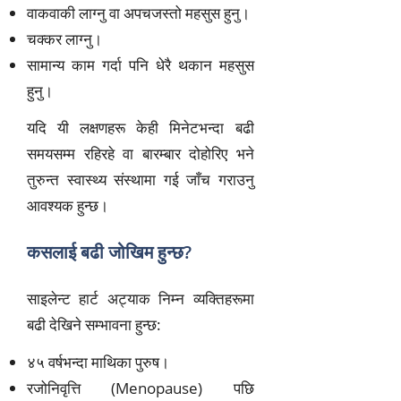
वाकवाकी लाग्नु वा अपचजस्तो महसुस हुनु।
चक्कर लाग्नु।
सामान्य काम गर्दा पनि धेरै थकान महसुस
हुनु।
यदि यी लक्षणहरू केही मिनेटभन्दा बढी
समयसम्म रहिरहे वा बारम्बार दोहोरिए भने
तुरुन्त स्वास्थ्य संस्थामा गई जाँच गराउनु
आवश्यक हुन्छ।
कसलाई बढी जोखिम हुन्छ?
साइलेन्ट हार्ट अट्याक निम्न व्यक्तिहरूमा
बढी देखिने सम्भावना हुन्छ:
४५ वर्षभन्दा माथिका पुरुष।
रजोनिवृत्ति (Menopause) पछि