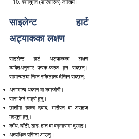
वंशाणुगत (पारिवारिक) जोखिम।
साइलेन्ट हार्ट
अट्याकका लक्षण
साइलेन्ट हार्ट अट्याकका लक्षण
व्यक्तिअनुसार फरक-फरक हुन सक्छन्।
सामान्यतया निम्न संकेतहरू देखिन सक्छन्:
असामान्य थकान वा कमजोरी।
सास फेर्न गाह्रो हुनु।
छातीमा हल्का दबाब, भारीपन वा असहज
महसुस हुनु।
काँध, घाँटी, ढाड, हात वा बङ्गारामा दुखाइ।
अत्यधिक पसिना आउनु।