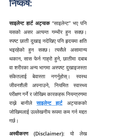
निष्कर्ष:
साइलेन्ट हार्ट अट्याक
“साइलेन्ट” भए पनि
यसको असर अत्यन्त गम्भीर हुन सक्छ।
स्पष्ट छाती दुखाइ नदेखिए पनि हृदयमा क्षति
भइरहेको हुन सक्छ। त्यसैले असामान्य
थकान, सास फेर्न गाह्रो हुने, छातीमा दबाब
वा शरीरका अन्य भागमा अस्पष्ट दुखाइजस्ता
संकेतलाई बेवास्ता नगर्नुहोस्। स्वस्थ
जीवनशैली अपनाउने, नियमित स्वास्थ्य
परीक्षण गर्ने र जोखिम कारकहरू नियन्त्रणमा
राख्ने बानीले
साइलेन्ट हार्ट
अट्याकको
जोखिमलाई उल्लेखनीय रूपमा कम गर्न मद्दत
गर्छ।
अस्वीकरण (Disclaimer):
यो लेख