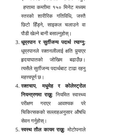
हप्तामा कम्तीमा १५० मिनेट मध्यम
स्तरको शारीरिक गतिविधि, जस्तै
छिटो हिँड्ने, साइकल चलाउने वा
पौडी खेल्ने बानी बसाल्नुहोस्।
धूम्रपान र सुर्तीजन्य पदार्थ त्याग्नु:
धूम्रपानले रक्तनलीलाई क्षति पुर्‍याएर
हृदयाघातको जोखिम बढाउँछ।
त्यसैले सुर्तीजन्य पदार्थबाट टाढा रहनु
महत्त्वपूर्ण छ।
रक्तचाप, मधुमेह र कोलेस्ट्रोल
नियन्त्रणमा राख्नु:
नियमित स्वास्थ्य
परीक्षण गराएर आवश्यक परे
चिकित्सकको सल्लाहअनुसार औषधि
सेवन गर्नुहोस्।
स्वस्थ तौल कायम राख्नु:
मोटोपनाले