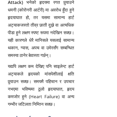
Attack)
भनेको हृदयमा रगत पुर्‍याउने
धमनी (कोरोनरी आर्टरी) मा अवरोध हुँदा हुने
हृदयाघात हो, तर यसमा सामान्य हार्ट
अट्याकजस्तो तीव्र छाती दुख्ने वा अत्यधिक
पीडा हुने लक्षण स्पष्ट रूपमा नदेखिन सक्छ।
यही कारणले धेरै मानिसले यसलाई सामान्य
थकान, ग्यास, अपच वा उमेरसँग सम्बन्धित
समस्या ठानेर बेवास्ता गर्छन्।
यद्यपि लक्षण कम देखिए पनि साइलेन्ट हार्ट
अट्याकले हृदयको मांसपेशीलाई क्षति
पुर्‍याउन सक्छ। समयमै पहिचान र उपचार
नभएमा भविष्यमा ठूलो हृदयाघात, हृदय
कमजोर हुने (Heart Failure) वा अन्य
गम्भीर जटिलता निम्तिन सक्छ।