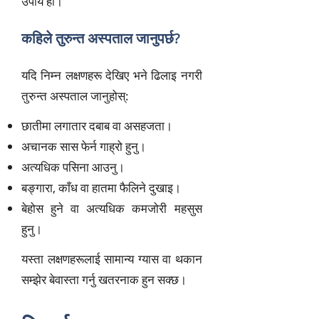
उपाय हो।
कहिले तुरुन्त अस्पताल जानुपर्छ?
यदि निम्न लक्षणहरू देखिए भने ढिलाइ नगरी
तुरुन्त अस्पताल जानुहोस्:
छातीमा लगातार दबाब वा असहजता।
अचानक सास फेर्न गाह्रो हुनु।
अत्यधिक पसिना आउनु।
बङ्गारा, काँध वा हातमा फैलिने दुखाइ।
बेहोस हुने वा अत्यधिक कमजोरी महसुस
हुनु।
यस्ता लक्षणहरूलाई सामान्य ग्यास वा थकान
सम्झेर बेवास्ता गर्नु खतरनाक हुन सक्छ।