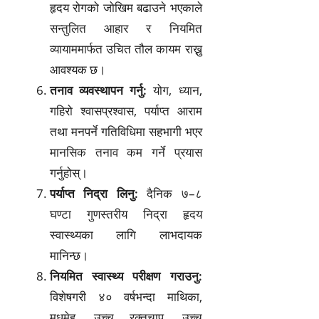
हृदय रोगको जोखिम बढाउने भएकाले
सन्तुलित आहार र नियमित
व्यायाममार्फत उचित तौल कायम राख्नु
आवश्यक छ।
तनाव व्यवस्थापन गर्नु:
योग, ध्यान,
गहिरो श्वासप्रश्वास, पर्याप्त आराम
तथा मनपर्ने गतिविधिमा सहभागी भएर
मानसिक तनाव कम गर्ने प्रयास
गर्नुहोस्।
पर्याप्त निद्रा लिनु:
दैनिक ७–८
घण्टा गुणस्तरीय निद्रा हृदय
स्वास्थ्यका लागि लाभदायक
मानिन्छ।
नियमित स्वास्थ्य परीक्षण गराउनु:
विशेषगरी ४० वर्षभन्दा माथिका,
मधुमेह, उच्च रक्तचाप, उच्च