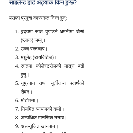
साइलेन्ट हार्ट अट्याक किन हुन्छ?
यसका प्रमुख कारणहरू निम्न हुन्:
हृदयमा रगत पुर्‍याउने धमनीमा बोसो
(प्लाक) जम्नु।
उच्च रक्तचाप।
मधुमेह (डायबिटिज)।
रगतमा कोलेस्ट्रोलको मात्रा बढी
हुनु।
धूम्रपान तथा सुर्तीजन्य पदार्थको
सेवन।
मोटोपना।
नियमित व्यायामको कमी।
अत्यधिक मानसिक तनाव।
असन्तुलित खानपान।