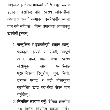
साइलेन्ट हार्ट अट्याकको जोखिम पूर्ण रूपमा
हटाउन नसकिए पनि स्वस्थ जीवनशैली
अपनाएर यसको सम्भावना उल्लेखनीय रूपमा
कम गर्न सकिन्छ। निम्न उपायहरू अपनाउनु
उपयोगी हुन्छन्:
सन्तुलित र हृदयमैत्री आहार खानु:
फलफूल, हरियो सागसब्जी, सम्पूर्ण
अन्न, दाल, माछा तथा स्वस्थ
बोसोयुक्त खाद्य पदार्थलाई
प्राथमिकता दिनुहोस्। नुन, चिनी,
ट्रान्स फ्याट र बढी बोसोयुक्त
प्रशोधित खाद्य पदार्थको सेवन कम
गर्नुहोस्।
नियमित व्यायाम गर्नु:
दैनिक कम्तीमा
३० मिनेट नियमित व्यायाम गर्नु।