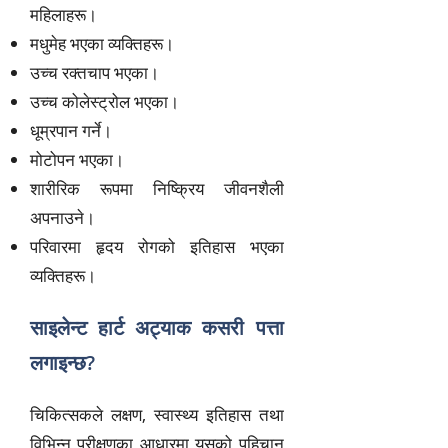
महिलाहरू।
मधुमेह भएका व्यक्तिहरू।
उच्च रक्तचाप भएका।
उच्च कोलेस्ट्रोल भएका।
धूम्रपान गर्ने।
मोटोपन भएका।
शारीरिक रूपमा निष्क्रिय जीवनशैली
अपनाउने।
परिवारमा हृदय रोगको इतिहास भएका
व्यक्तिहरू।
साइलेन्ट हार्ट अट्याक कसरी पत्ता
लगाइन्छ?
चिकित्सकले लक्षण, स्वास्थ्य इतिहास तथा
विभिन्न परीक्षणका आधारमा यसको पहिचान