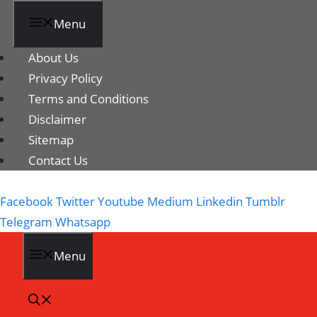
Menu
About Us
Privacy Policy
Terms and Conditions
Disclaimer
Sitemap
Contact Us
Facebook
Twitter
Youtube
Medium
Linkedin
Tumblr
Telegram
Whatsapp
Menu