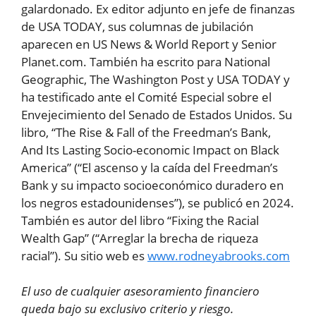
galardonado. Ex editor adjunto en jefe de finanzas
de USA TODAY, sus columnas de jubilación
aparecen en US News & World Report y Senior
Planet.com. También ha escrito para National
Geographic, The Washington Post y USA TODAY y
ha testificado ante el Comité Especial sobre el
Envejecimiento del Senado de Estados Unidos. Su
libro, “The Rise & Fall of the Freedman’s Bank,
And Its Lasting Socio-economic Impact on Black
America” (“El ascenso y la caída del Freedman’s
Bank y su impacto socioeconómico duradero en
los negros estadounidenses”), se publicó en 2024.
También es autor del libro “Fixing the Racial
Wealth Gap” (“Arreglar la brecha de riqueza
racial”). Su sitio web es
www.rodneyabrooks.com
El uso de cualquier asesoramiento financiero
queda bajo su exclusivo criterio y riesgo.