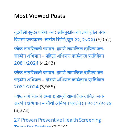
Most Viewed Posts
बुढ्यौली सुन्दर परियोजना: अभिमुखीकरण तथा ह्वील चेयर
वितरण कार्यक्रम- सारांश रिपोर्ट(जुन २२, २०२४)
(6,052)
ज्येष्ठ नागरिकको सम्मान: हाम्रो सामाजिक दायित्व जन-
सहयोग अभियान – पहिलो अभियान कार्यक्रम प्रतिवेदन
2081/2024
(4,243)
ज्येष्ठ नागरिकको सम्मान: हाम्रो सामाजिक दायित्व जन-
सहयोग अभियान – दोश्रो अभियान कार्यक्रम प्रतिवेदन
2081/2024
(3,965)
ज्येष्ठ नागरिकको सम्मान: हाम्रो सामाजिक दायित्व जन-
सहयोग अभियान – चौथो अभियान प्रतिवेदन २०८१/२०२४
(3,273)
27 Proven Preventive Health Screening
Tests for Seniors
(2,916)