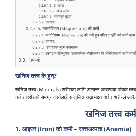
6. अण्डा
7. अन्य स्रोत
महत्त्वपूर्ण सुझाव
उपचार:
5. म्याग्नेसियम (Magnesium) को कमी
म्याग्नेसियम (Magnesium) को कमी हुन नदिन वा पूर्ति गर्न सक्ने मुख्य 
उपचार:
उपचारका मुख्य उपायहरू
एकपटक सोच्नुहोस्, रासायनिक औषधिभन्दा यी औषधिहरूको लागि तपाईंले 
निष्कर्ष:
खनिज तत्त्व के हुन्?
खनिज तत्त्व (Minerals) शरीरका लागि अत्यन्त आवश्यक पोषक तत्व 
गर्न र शरीरको समग्र कार्यलाई सन्तुलित राख्न मद्दत गर्छ। शरीरले आफैं
खनिज तत्त्व कम
1. आइरन (Iron) को कमी – रक्तअल्पता (Anemia)