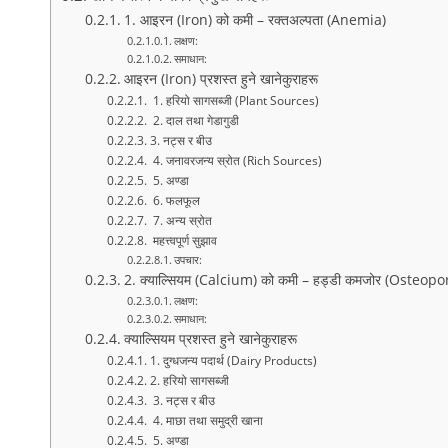
1. आइरन (Iron) को कमी – रक्तअल्पता (Anemia)
लक्षण:
समाधान:
आइरन (Iron) प्रशस्त हुने खानेकुराहरू
1. हरियो सागसब्जी (Plant Sources)
2. दाल तथा गेडागुडी
3. नट्स र बीउ
4. जनावरजन्य स्रोत (Rich Sources)
5. अण्डा
6. फलफूल
7. अन्य स्रोत
महत्त्वपूर्ण सुझाव
उपचार:
2. क्याल्सियम (Calcium) को कमी – हड्डी कमजोर (Osteopo
लक्षण:
समाधान:
क्याल्सियम प्रशस्त हुने खानेकुराहरू
1. दुग्धजन्य पदार्थ (Dairy Products)
2. हरियो सागसब्जी
3. नट्स र बीउ
4. माछा तथा समुद्री खाना
5. अण्डा