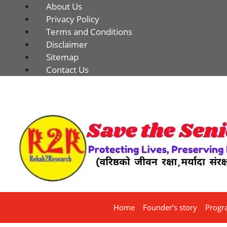
About Us
Privacy Policy
Terms and Conditions
Disclaimer
Sitemap
Contact Us
Home
Founder’s story
Progr