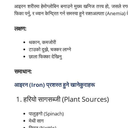
आइरन शरीरमा हेमोग्लोबिन बनाउने मुख्य खनिज तत्त्व हो, जसले र
फिका पर्नु, र ध्यान केन्द्रित गर्न समस्या हुने रक्तअल्पता (Anemia) 
लक्षण:
थकान, कमजोरी
टाउको दुख्ने, चक्कर लाग्ने
छाला फिक्का देखिनु
समाधान:
आइरन (Iron) प्रशस्त हुने खानेकुराहरू
1. हरियो सागसब्जी (Plant Sources)
पालुङ्गो (Spinach)
मेथी साग
सिस्नु (Nettle)