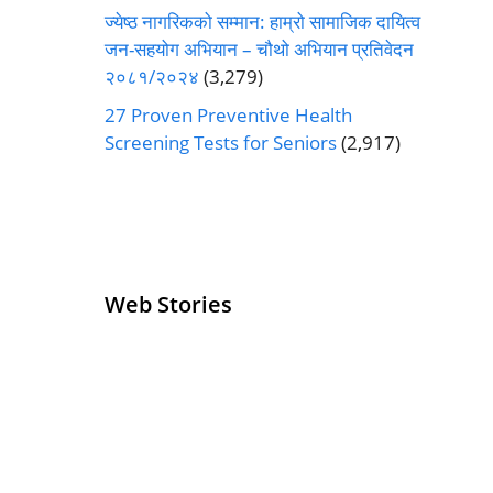
ज्येष्ठ नागरिकको सम्मान: हाम्रो सामाजिक दायित्व
जन-सहयोग अभियान – चौथो अभियान प्रतिवेदन
२०८१/२०२४
(3,279)
27 Proven Preventive Health
Screening Tests for Seniors
(2,917)
Web Stories
Senior Living
Health
Operators
Insurance for
Pivoting for
Seniors Above
Growth
60