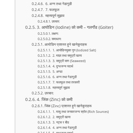
6. अन्न तथा गेडागुडी
7. फलफूल
महत्त्वपूर्ण सुझाव
उपचार:
3. आयोडिन (Iodine) को कमी – गलगाँड (Goiter)
लक्षण:
समाधान:
आयोडिन प्रशस्त हुने खानेकुराहरू
1. आयोडिनयुक्त नुन (Iodized Salt)
2. माछा तथा समुद्री खाना
3. समुद्री साग (Seaweed)
4. दुग्धजन्य पदार्थ
5. अण्डा
6. अन्न तथा गेडागुडी
7. फलफूल तथा तरकारी
महत्त्वपूर्ण सुझाव
उपचार:
4. जिंक (Zinc) को कमी
जिंक (Zinc) प्रशस्त हुने खानेकुराहरू
1. मासु तथा जनावरजन्य स्रोत (Rich Sources)
2. समुद्री खाना
3. नट्स र बीउ
4. अन्न तथा गेडागुडी
5. दुग्धजन्य पदार्थ