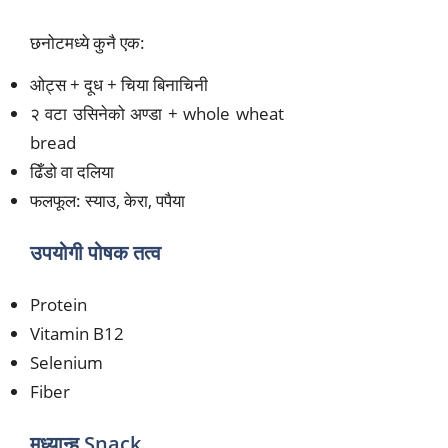
छनोटमध्ये कुनै एक:
ओट्स + दूध + चिया बिनाचिनी
२ वटा उसिनेको अण्डा + whole wheat
bread
ढिँडो वा दलिया
फलफूल: स्याउ, केरा, पपैया
उपयोगी पोषक तत्व
Protein
Vitamin B12
Selenium
Fiber
मध्यान्ह Snack