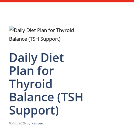
Daily Diet
Plan for
Thyroid
Balance (TSH
Support)
05/28/2026
by
Ramjee