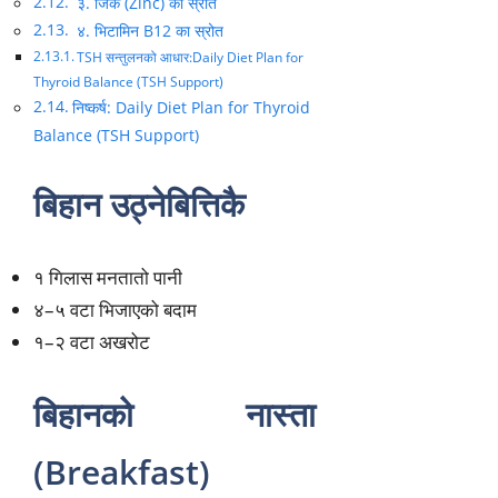
३. जिंक (Zinc) का स्रोत
४. भिटामिन B12 का स्रोत
TSH सन्तुलनको आधार:Daily Diet Plan for
Thyroid Balance (TSH Support)
निष्कर्ष: Daily Diet Plan for Thyroid
Balance (TSH Support)
बिहान उठ्नेबित्तिकै
१ गिलास मनतातो पानी
४–५ वटा भिजाएको बदाम
१–२ वटा अखरोट
बिहानको नास्ता
(Breakfast)