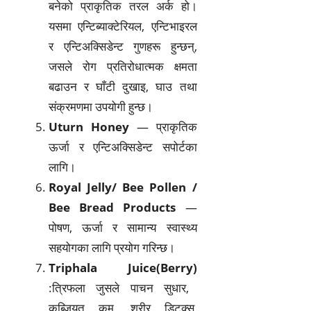
बनेको प्राकृतिक तरल अर्क हो।
यसमा एन्टिब्याक्टेरियल, एन्टिभाइरल
र एन्टिअक्सिडेन्ट गुणहरू हुन्छन्,
जसले रोग प्रतिरोधात्मक क्षमता
बढाउन र घाँटी दुखाइ, घाउ तथा
संक्रमणमा उपयोगी हुन्छ।
Uturn Honey
— प्राकृतिक
ऊर्जा र एन्टिअक्सिडेन्ट सपोर्टका
लागि।
Royal Jelly/ Bee Pollen /
Bee Bread Products
—
पोषण, ऊर्जा र सामान्य स्वास्थ्य
सहयोगका लागि प्रयोग गरिन्छ।
Triphala Juice(Berry)
:
त्रिफला जुसले पाचन सुधार,
कब्जियत कम, शरीर डिटक्स,