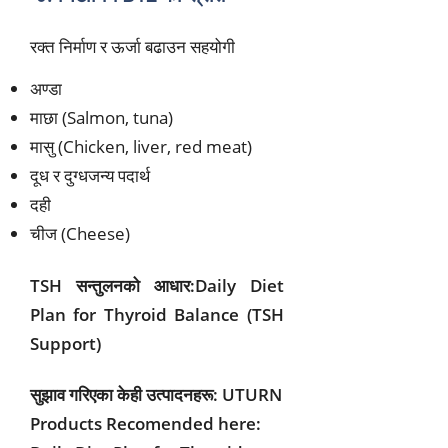
रक्त निर्माण र ऊर्जा बढाउन सहयोगी
अण्डा
माछा (Salmon, tuna)
मासु (Chicken, liver, red meat)
दूध र दुग्धजन्य पदार्थ
दही
चीज (Cheese)
TSH सन्तुलनको आधार:Daily Diet
Plan for Thyroid Balance (TSH
Support)
सुझाव गरिएका केही उत्पादनहरू: UTURN
Products Recomended here: