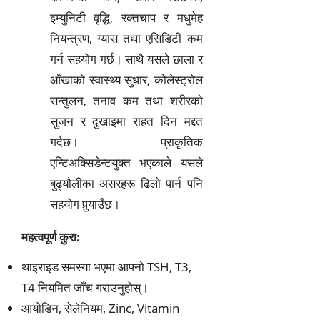
इम्युनिटी वृद्धि, रक्तचाप र मधुमेह
नियन्त्रण, ग्यास तथा एसिडिटी कम
गर्न सहयोग गर्छ। साथै यसले छाला र
आँखाको स्वास्थ्य सुधार, कोलेस्ट्रोल
सन्तुलन, तनाव कम तथा शरीरको
सुजन र दुखाइमा राहत दिन मद्दत
गर्दछ। प्राकृतिक
एन्टिअक्सिडेन्टयुक्त भएकाले यसले
बुढ्यौलीका असरहरू ढिलो पार्न पनि
सहयोग पुर्‍याउँछ।
महत्वपूर्ण कुरा:
थाइराइड समस्या भएमा आफ्नो TSH, T3,
T4 नियमित जाँच गराउनुहोस्।
आयोडिन, सेलेनियम, Zinc, Vitamin