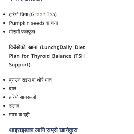
हरियो चिया (Green Tea)
Pumpkin seeds वा चना
मौसमी फलफूल
दिउँसोको खाना (Lunch);Daily Diet
Plan for Thyroid Balance (TSH
Support)
ब्राउन राइस वा थोरै भात
दाल
हरियो सागसब्जी
सलाद
माछा वा दही
थाइराइडका लागि राम्रो खानेकुरा