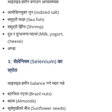
थाइराइड हर्मोन बनाउन अत्यावश्यक
आयोडिनयुक्त नुन (Iodized salt)
समुद्री माछा (Sea fish)
समुद्री झिँगा (Shrimp)
दूध र दुग्धजन्य पदार्थ (Milk, yogurt,
cheese)
अण्डा
२. सेलेनियम (Selenium) का
स्रोत
थाइराइड हर्मोन balance गर्न मद्दत गर्छ
ब्राजिल नट्स (Brazil nuts)
बदाम (Almonds)
सूर्यमुखीको बीउ (Sunflower seeds)