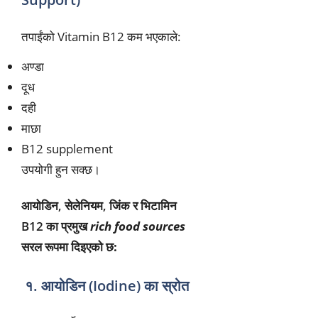
तपाईंको Vitamin B12 कम भएकाले:
अण्डा
दूध
दही
माछा
B12 supplement
उपयोगी हुन सक्छ।
आयोडिन, सेलेनियम, जिंक र भिटामिन
B12
का प्रमुख
rich food sources
सरल रूपमा दिइएको छ:
१. आयोडिन (Iodine) का स्रोत