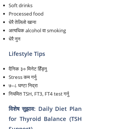
Soft drinks
Processed food
धेरै तेलिलो खाना
अत्यधिक alcohol वा smoking
धेरै नुन
Lifestyle Tips
दैनिक ३० मिनेट हिँड्नु
Stress कम गर्नु
७–८ घण्टा निद्रा
नियमित TSH, FT3, FT4 test गर्नु
विशेष सुझाव: Daily Diet Plan
for Thyroid Balance (TSH
Support)