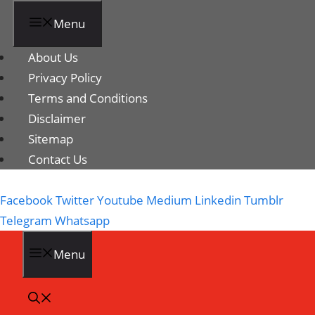
Menu
About Us
Privacy Policy
Terms and Conditions
Disclaimer
Sitemap
Contact Us
Facebook
Twitter
Youtube
Medium
Linkedin
Tumblr
Telegram
Whatsapp
Menu