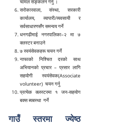
चामल सङ्कलन गर्नु ।
सरोकारवाला, संस्था, सरकारी
कार्यालय, व्यापारी/व्यवसायी र
सर्वसाधारणसँग समन्वय गर्ने
धनगढीमाई नगरपालिका–२ मा ७
क्लस्टर बनाउने
७ स्वयंसेवकहरू चयन गर्ने
नाफाको निश्चित दरको साथ
अभियानको प्रचार – प्रसार लागि
सहयोगी स्वयंसेवक(Associate
volunteer) चयन गर्नु
प्रत्येक क्लस्टरमा १ जन-सहयोग
बक्स ब्यबस्था गर्ने
गाउँ स्तरमा ज्येष्ठ