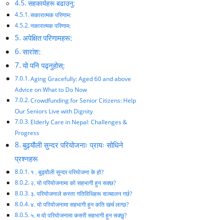
सहकार्यहरू बढाउनु:
सकारात्मक परिणाम:
नकारात्मक परिणाम:
अपेक्षित परिणामहरू:
सारांश:
यो पनि पढ्नुहोस्:
Aging Gracefully: Aged 60 and above
Advice on What to Do Now
Crowdfunding for Senior Citizens: Help
Our Seniors Live with Dignity
Elderly Care in Nepal: Challenges &
Progress
बुढ्यौली सुन्दर परियोजनाः प्रायः सोधिने
प्रश्नहरू
१ . बुढ्यौली सुन्दर परियोजना के हो?
२. यो परियोजनामा को सहभागी हुन सक्छ?
३. परियोजनाले कस्ता गतिविधिहरू सञ्चालन गर्छ?
४. यो परियोजनामा सहभागी हुन कति खर्च लाग्छ?
५. म यो परियोजनामा कसरी सहभागी हुन सक्छु?