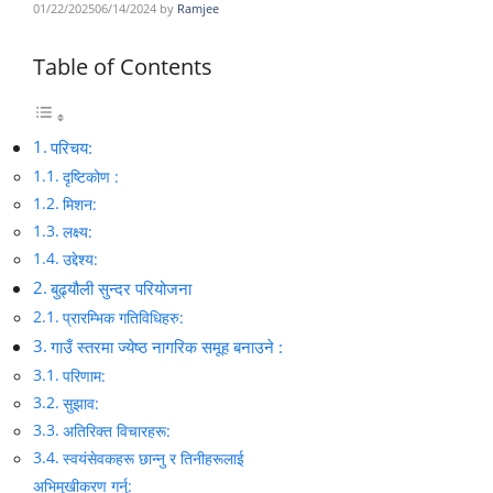
01/22/2025
06/14/2024
by
Ramjee
Table of Contents
परिचय:
दृष्टिकोण :
मिशन:
लक्ष्य:
उद्देश्य:
बुढ्यौली सुन्दर परियोजना
प्रारम्भिक गतिविधिहरु:
गाउँ स्तरमा ज्येष्ठ नागरिक समूह बनाउने :
परिणाम:
सुझाव:
अतिरिक्त विचारहरू:
स्वयंसेवकहरू छान्नु र तिनीहरूलाई
अभिमुखीकरण गर्नु: