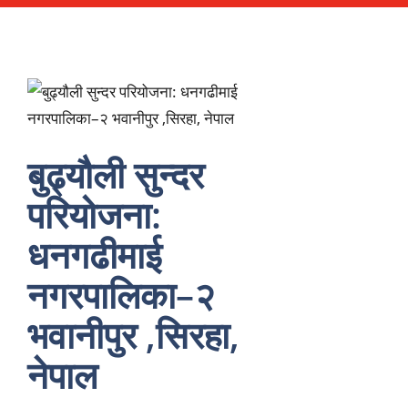
बुढ्यौली सुन्दर
परियोजना:
धनगढीमाई
नगरपालिका–२
भवानीपुर ,सिरहा,
नेपाल