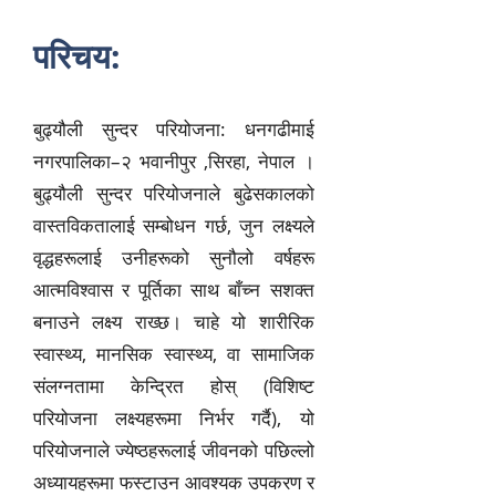
परिचय:
बुढ्यौली सुन्दर परियोजना: धनगढीमाई
नगरपालिका–२ भवानीपुर ,सिरहा, नेपाल ।
बुढ्यौली सुन्दर परियोजना
ले बुढेसकालको
वास्तविकतालाई सम्बोधन गर्छ, जुन लक्ष्यले
वृद्धहरूलाई उनीहरूको सुनौलो वर्षहरू
आत्मविश्वास र पूर्तिका साथ बाँच्न सशक्त
बनाउने लक्ष्य राख्छ। चाहे यो शारीरिक
स्वास्थ्य, मानसिक स्वास्थ्य, वा सामाजिक
संलग्नता
मा केन्द्रित होस् (विशिष्ट
परियोजना लक्ष्यहरूमा निर्भर गर्दै), यो
परियोजनाले ज्येष्ठहरूलाई जीवनको पछिल्लो
अध्यायहरूमा फस्टाउन आवश्यक उपकरण र