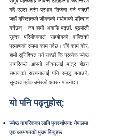
समुदायहरूलाई जीवन्त ठाउँहरूमा रूपान्तरण
गर्दै एउटा तरंग प्रभाव सिर्जना गर्न सक्छौं
जहाँ वरिष्ठहरूले जीवनको मर्यादाको पहिचान
गर्नेछन्। जब हामी अगाडि बढ्छौं,
बुढ्यौली
सुन्दर
परियोजनाले सहयोगको शक्तिको
प्रमाणको रूपमा काम गर्दछ। सँगै काम गरेर,
हामी सुनिश्चित गर्न सक्छौं कि प्रत्येक ज्येष्ठ
नागरिकले आफ्नो जीवनलाई मात्र होइन
समाजको संरचनालाई पनि समृद्ध बनाउने,
सुन्दरतापूर्वक उमेरको अवसर पाउनेछ।
यो पनि पढ्नुहोस्:
ज्येष्ठ नागरिकका लागि पुनर्स्थापना: नेपालमा
एक अध्ययनको मुख्य बिन्दुहरू