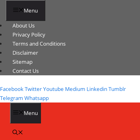
Menu
About Us
Privacy Policy
Terms and Conditions
Disclaimer
Sitemap
Contact Us
Facebook
Twitter
Youtube
Medium
Linkedin
Tumblr
Telegram
Whatsapp
Menu