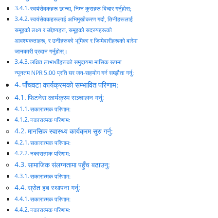
स्वयंसेवकहरू छान्दा, निम्न कुराहरू विचार गर्नुहोस्:
स्वयंसेवकहरूलाई अभिमुखीकरण गर्दा, तिनीहरूलाई
समूहको लक्ष्य र उद्देश्यहरू, समूहको सदस्यहरूको
आवश्यकताहरू, र उनीहरूको भूमिका र जिम्मेवारीहरूको बारेमा
जानकारी प्रदान गर्नुहोस्।
लक्षित लाभार्थीहरूको समुदायमा मासिक रूपमा
न्यूनतम NPR 5.00 प्रति घर जन-सहयोग गर्न सम्झौता गर्नु:
पाँचवटा कार्यक्रमको सम्भावित परिणाम:
फिटनेस कार्यक्रम सञ्चालन गर्नु:
सकारात्मक परिणाम:
नकारात्मक परिणाम:
मानसिक स्वास्थ्य कार्यक्रम सुरु गर्नु:
सकारात्मक परिणाम:
नकारात्मक परिणाम:
सामाजिक संलग्नतामा पहुँच बढाउनु:
सकारात्मक परिणाम:
स्रोत हब स्थापना गर्नु:
सकारात्मक परिणाम:
नकारात्मक परिणाम: