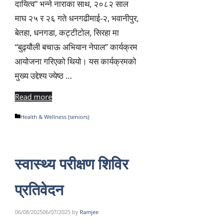
दायित्व” भन्ने नाराका साथ, २०८२ साल
माघ २५ र २६ गते धनगढीमाई-२, भवानीपुर,
बेतहा, धनगडा, कट्टीटोल, सिरहा मा
“बुढ्यौली बचाऊ अभियान नेपाल” कार्यक्रम
आयोजना गरिएको थियो। यस कार्यक्रमको
मुख्य उद्देश्य ज्येष्ठ …
Read more
Categories
Health & Wellness (seniors)
स्वास्थ्य परीक्षण शिविर
प्रतिवेदन
06/08/2025
06/07/2025
by
Ramjee