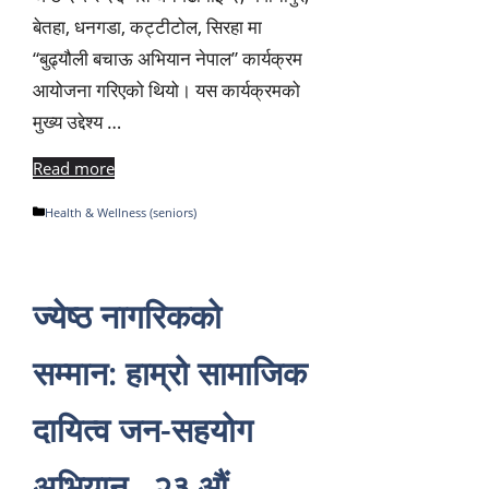
बेतहा, धनगडा, कट्टीटोल, सिरहा मा
“बुढ्यौली बचाऊ अभियान नेपाल” कार्यक्रम
आयोजना गरिएको थियो। यस कार्यक्रमको
मुख्य उद्देश्य …
Read more
Categories
Health & Wellness (seniors)
ज्येष्ठ नागरिकको
सम्मान: हाम्रो सामाजिक
दायित्व जन-सहयोग
अभियान –२३ औं