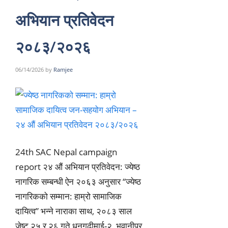
अभियान प्रतिवेदन
२०८३/२०२६
06/14/2026
by
Ramjee
24th SAC Nepal campaign
report २४ औं अभियान प्रतिवेदन: ज्येष्ठ
नागरिक सम्बन्धी ऐन २०६३ अनुसार “ज्येष्ठ
नागरिकको सम्मान: हाम्रो सामाजिक
दायित्व” भन्ने नाराका साथ, २०८३ साल
जेष्ट २५ र २६ गते धनगढीमाई-२, भवानीपुर,