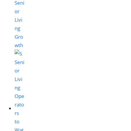
Seni
or
Livi
ng
Gro
wth