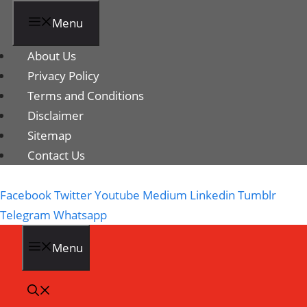
Menu
About Us
Privacy Policy
Terms and Conditions
Disclaimer
Sitemap
Contact Us
Facebook
Twitter
Youtube
Medium
Linkedin
Tumblr
Telegram
Whatsapp
Menu