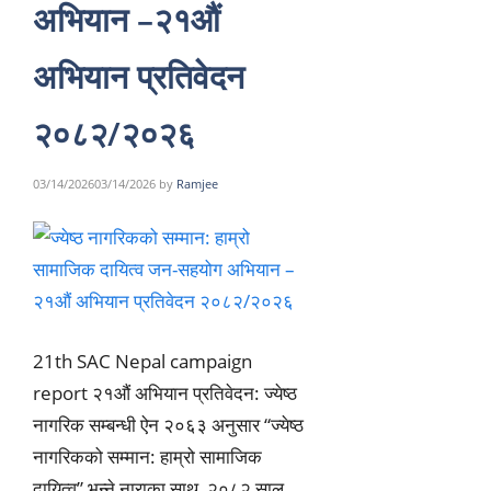
अभियान –२१औं
अभियान प्रतिवेदन
२०८२/२०२६
03/14/2026
03/14/2026
by
Ramjee
21th SAC Nepal campaign
report २१औं अभियान प्रतिवेदन: ज्येष्ठ
नागरिक सम्बन्धी ऐन २०६३ अनुसार “ज्येष्ठ
नागरिकको सम्मान: हाम्रो सामाजिक
दायित्व” भन्ने नाराका साथ, २०८२ साल