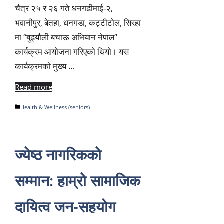
चैत्र २५ र २६ गते धनगढीमाई-२,
भवानीपुर, बेतहा, धनगडा, कट्टीटोल, सिरहा
मा “बुढ्यौली बचाऊ अभियान नेपाल”
कार्यक्रम आयोजना गरिएको थियो। यस
कार्यक्रमको मुख्य …
Read more
Categories
Health & Wellness (seniors)
ज्येष्ठ नागरिकको
सम्मान: हाम्रो सामाजिक
दायित्व जन-सहयोग