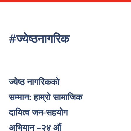
#ज्येष्ठनागरिक
ज्येष्ठ नागरिकको
सम्मान: हाम्रो सामाजिक
दायित्व जन-सहयोग
अभियान –२४ औं