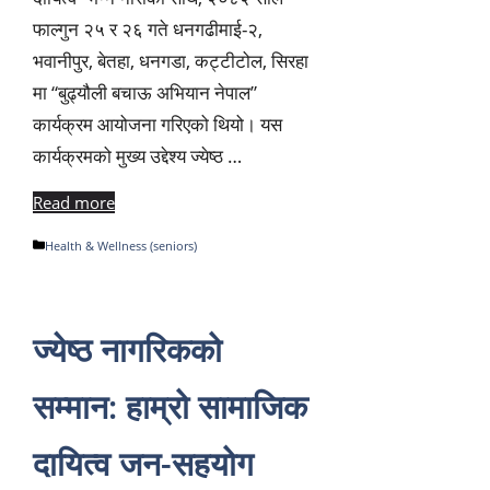
फाल्गुन २५ र २६ गते धनगढीमाई-२,
भवानीपुर, बेतहा, धनगडा, कट्टीटोल, सिरहा
मा “बुढ्यौली बचाऊ अभियान नेपाल”
कार्यक्रम आयोजना गरिएको थियो। यस
कार्यक्रमको मुख्य उद्देश्य ज्येष्ठ …
Read more
Categories
Health & Wellness (seniors)
ज्येष्ठ नागरिकको
सम्मान: हाम्रो सामाजिक
दायित्व जन-सहयोग