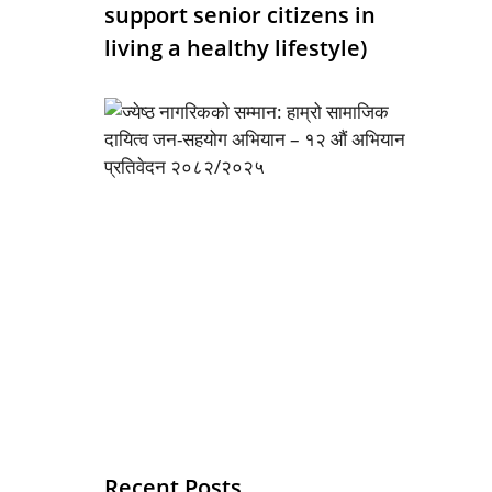
support senior citizens in
living a healthy lifestyle)
Recent Posts