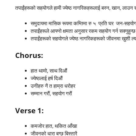
तपाईंहरूको सहयोगले हामी ज्येष्ठ नागरिकहरूलाई बस्न, खान, लाउन 
समुदायमा मासिक रूपमा कम्तिमा रु ५ प्रति घर जन-सहयोग
तपाईंहरूले आफ्नो क्षमता अनुसार रकम सहयोग गर्न सक्नुहुन्
तपाईंहरूको सहयोगले ज्येष्ठ नागरिकहरूको जीवनमा खुशी ल
Chorus:
हात थामो, साथ दिऔं
ज्येष्ठलाई हर्ष दिऔं
उनीहरु नै त हाम्रा धरोहर
सम्मान गरौं, सहयोग गरौं
Verse 1:
कमजोर हात, थकित आँखा
जीवनको धारा बग्छ बिस्तारै