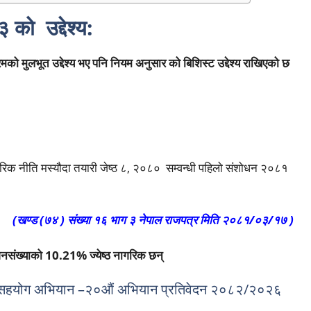
 को उद्देश्य:
रमको मुलभूत उद्देश्य भए पनि नियम अनुसार को बिशिस्ट उद्देश्य राखिएको छ
 नागरिक नीति मस्यौदा तयारी जेष्ठ ८, २०८० सम्वन्धी पहिलो संशोधन २०८१
(खण्ड (७४ ) संख्या १६ भाग ३ नेपाल राजपत्र मिति २०८१/०३/१७ )
ंख्याको 10.21% ज्येष्ठ नागरिक छन्
व जन-सहयोग अभियान –२०औं अभियान प्रतिवेदन २०८२/२०२६