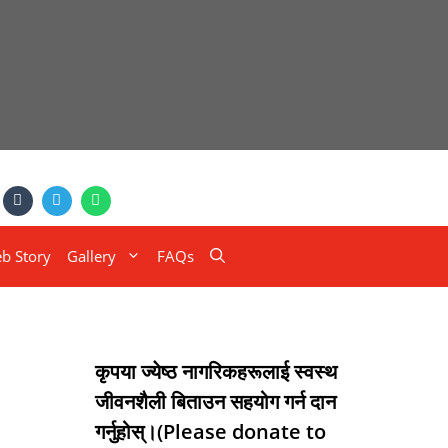
b Story
Gallery
FAQs
कृपया ज्येष्ठ नागरिकहरूलाई स्वस्थ
जीवनशैली बिताउन सहयोग गर्न दान
गर्नुहोस्।(Please donate to