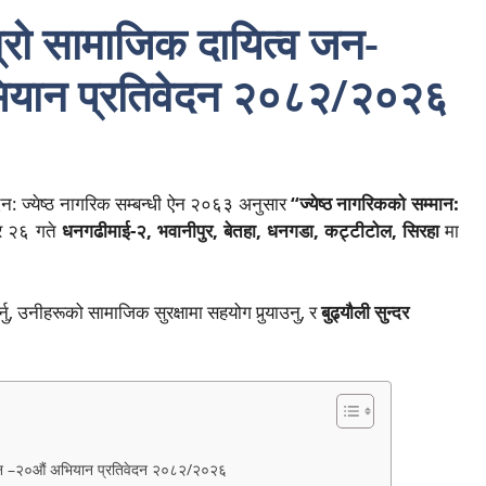
म्रो सामाजिक दायित्व जन-
यान प्रतिवेदन २०८२/२०२६
ज्येष्ठ नागरिक सम्बन्धी ऐन २०६३ अनुसार
“ज्येष्ठ नागरिकको सम्मान:
र २६ गते
धनगढीमाई-२, भवानीपुर, बेतहा, धनगडा, कट्टीटोल, सिरहा
मा
।
्नु, उनीहरूको सामाजिक सुरक्षामा सहयोग पुर्‍याउनु, र
बुढ्यौली सुन्दर
ियान –२०औं अभियान प्रतिवेदन २०८२/२०२६