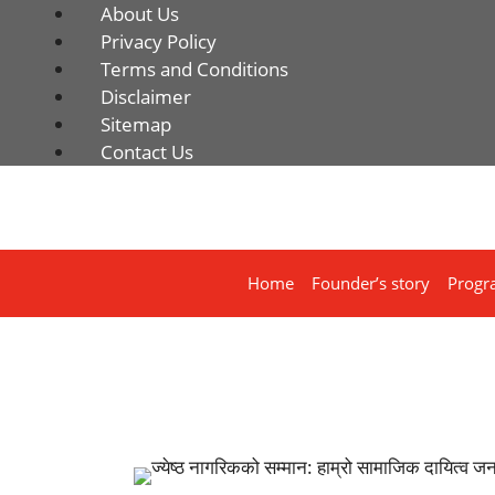
About Us
Privacy Policy
Terms and Conditions
Disclaimer
Sitemap
Contact Us
Home
Founder’s story
Progr