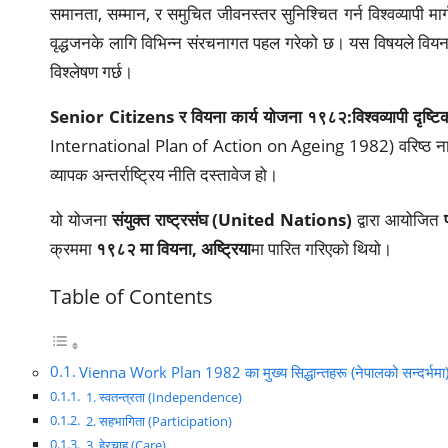
समानता, सम्मान, र समुचित जीवनस्तर सुनिश्चित गर्न विश्वव्यापी मार
वृद्धजनके लागि विभिन्न संरचनागत पहल गरेको छ। यस विषयले वियना क
विश्लेषण गर्छ।
Senior Citizens र वियना कार्य योजना १९८२:विश्वव्यापी दृष्टिको
International Plan of Action on Ageing 1982) वरिष्ठ नाग
व्यापक अन्तर्राष्ट्रिय नीति दस्तावेज हो।
यो योजना
संयुक्त राष्ट्रसंघ (United Nations)
द्वारा आयोजित
क्रममा
१९८२ मा वियना, अष्ट्रिया
मा पारित गरिएको थियो।
Table of Contents
Vienna Work Plan 1982 का मुख्य सिद्धान्तहरू (नेपालको सन्दर्भम
1. स्वतन्त्रता (Independence)
2. सहभागिता (Participation)
3. हेरचाह (Care)