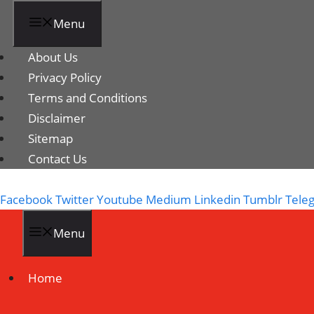
Menu
About Us
Privacy Policy
Terms and Conditions
Disclaimer
Sitemap
Contact Us
Facebook
Twitter
Youtube
Medium
Linkedin
Tumblr
Tele
Menu
Home