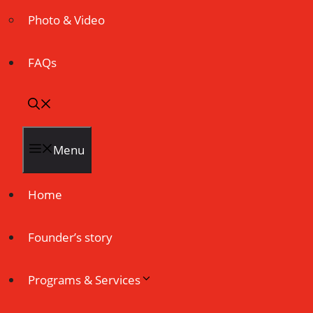
Photo & Video
FAQs
Menu
Home
Founder’s story
Programs & Services