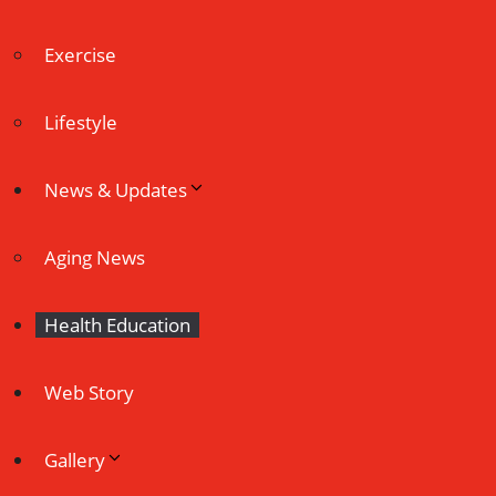
Exercise
Lifestyle
News & Updates
Aging News
Health Education
Web Story
Gallery