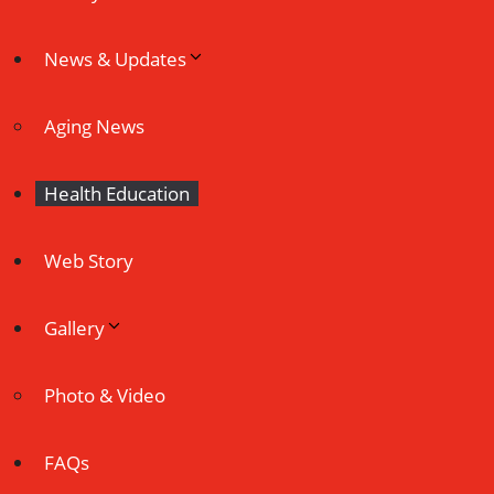
News & Updates
Aging News
Health Education
Web Story
Gallery
Photo & Video
FAQs