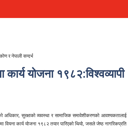
कार्य योजना १९८२:विश्वव्यापी
्धहरूको अधिकार, सुरक्षाको व्यवस्था र सामाजिक समावेशीकरणको आवश्यकतालाई
ुवाइमा वियना कार्य योजना १९८२ तयार पारिएको थियो, जसले जेष्ठ नागरिकप्रति