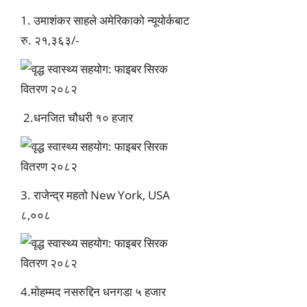
1.
उमाशंकर साहले अमेरिकाको न्यूयोर्कबाट
रु. २१,३६३/-
2.धनजित चौधरी १० हजार
3. राजेन्द्र महतो New York, USA
८,००८
4.मोहम्मद नसरुद्दिन धनगडा ५ हजार