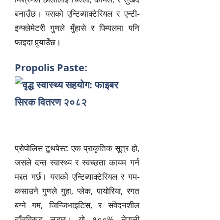
बनाउँछ। यसको एन्टिब्याक्टेरियल र एन्टी-
इन्फ्लेमेटरी गुणले मुँहासे र पिम्पलमा पनि
फाइदा पुर्‍याउँछ।
Propolis Paste:
प्रोपोलिस टूथपेस्ट एक प्राकृतिक सूत्र हो,
जसले दन्त स्वास्थ्य र स्वच्छता कायम गर्न
मद्दत गर्छ। यसको एन्टिब्याक्टेरियल र गम-
कसाउने गुणले गुहा, प्लेक, पायोरिया, रगत
बग्ने गम, जिन्जिभाइटिस, र संवेदनशील
दाँतविरुद्ध लड्छ। यो १००% नेपाली