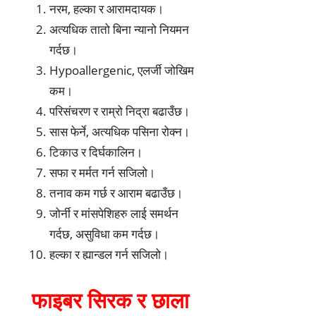
नरम, हल्का र आरामदायक।
अत्यधिक तातो बिना न्यानो नियमन
गर्दछ।
Hypoallergenic, एलर्जी जोखिम
कम।
परिसंचरण र राम्रो निद्रा बढाउँछ।
सास फेर्ने, अत्यधिक पसिना रोक्न।
टिकाउ र दिर्घकालिन।
सफा र मर्मत गर्न सजिलो।
तनाव कम गर्छ र आराम बढाउँछ।
जोर्नी र मांसपेशिहरु लाई समर्थन
गर्दछ, असुविधा कम गर्दछ।
हल्का र ह्यान्डल गर्न सजिलो।
फाइबर सिरक र छाला