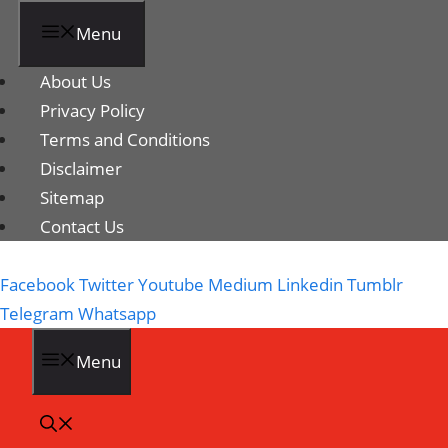
Menu
About Us
Privacy Policy
Terms and Conditions
Disclaimer
Sitemap
Contact Us
Facebook
Twitter
Youtube
Medium
Linkedin
Tumblr
Telegram
Whatsapp
Menu