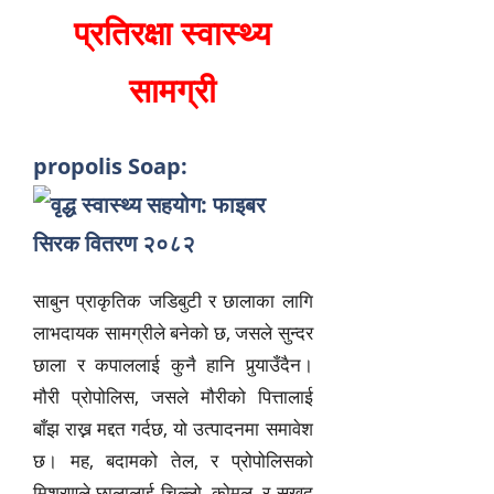
प्रतिरक्षा स्वास्थ्य
सामग्री
propolis Soap:
साबुन प्राकृतिक जडिबुटी र छालाका लागि
लाभदायक सामग्रीले बनेको छ, जसले सुन्दर
छाला र कपाललाई कुनै हानि पुर्‍याउँदैन।
मौरी प्रोपोलिस, जसले मौरीको पित्तालाई
बाँझ राख्न मद्दत गर्दछ, यो उत्पादनमा समावेश
छ। मह, बदामको तेल, र प्रोपोलिसको
मिश्रणले छालालाई चिल्लो, कोमल, र सुखद