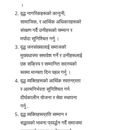
।
वृद्ध नागरिकहरूको कानुनी,
सामाजिक, र आर्थिक अधिकारहरूको
संरक्षण गर्दै उनीहरूको सम्मान र
मर्यादा सुनिश्चित गर्नु ।
वृद्ध जनसंख्यालाई समाजको
मुख्यधारमा समावेश गर्ने र उनीहरूलाई
एक सक्रिय र सम्मानित सदस्यको
रूपमा मान्यता दिन पहल गर्नु ।
वृद्ध व्यक्तिहरूको आर्थिक स्वतन्त्रता
र आत्मनिर्भरता सुनिश्चित गर्न
दीर्घकालीन योजना र सेवा स्थापना
गर्नु .
वृद्ध व्यक्तिहरूप्रति सम्मान र
सद्भावको भावना प्रवर्द्धन गर्दै समाजमा