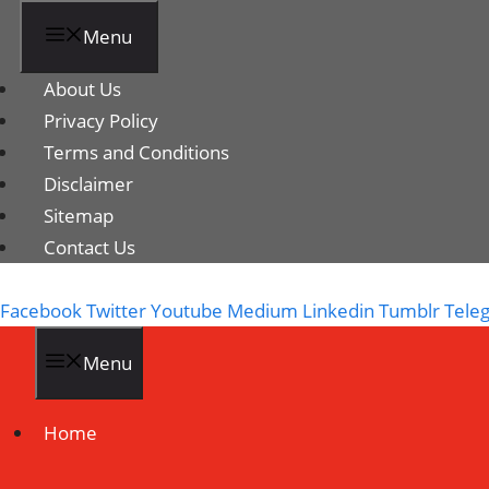
Menu
About Us
Privacy Policy
Terms and Conditions
Disclaimer
Sitemap
Contact Us
Facebook
Twitter
Youtube
Medium
Linkedin
Tumblr
Tele
Menu
Home