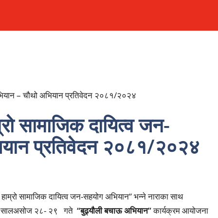
म्रो सामाजिक दायित्व जन-
ियान प्रतिवेदन २०८१/२०२४
न: हाम्रो सामाजिक दायित्व जन-सहयोग अभियान” भन्ने नाराका साथ
०८१ सालअसोज २८- २९ गते
“
बुढ्यौली बचाऊ अभियान”
कार्यक्रम आयोजना