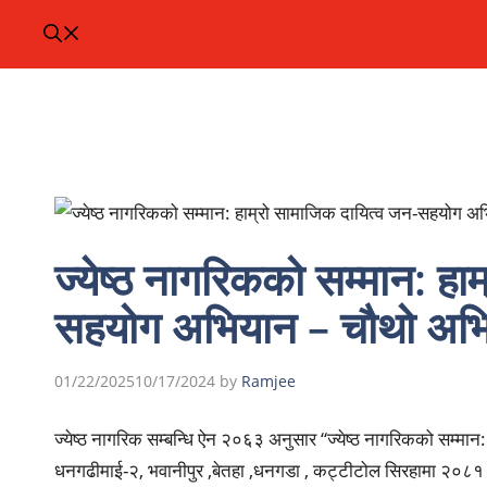
ज्येष्ठ नागरिकको सम्मान: हा
सहयोग अभियान – चौथो अभ
01/22/2025
10/17/2024
by
Ramjee
ज्येष्ठ
नागरिक सम्बन्धि ऐन २०६३ अनुसार
“ज्येष्ठ नागरिकको सम्मा
धनगढीमाई-२, भवानीपुर ,बेतहा ,धनगडा , कट्टीटोल सिरहामा २