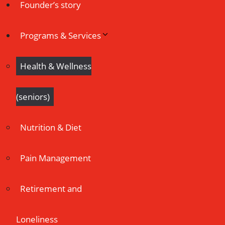
Founder’s story
Programs & Services
Health & Wellness
(seniors)
Nutrition & Diet
Pain Management
Retirement and
Loneliness