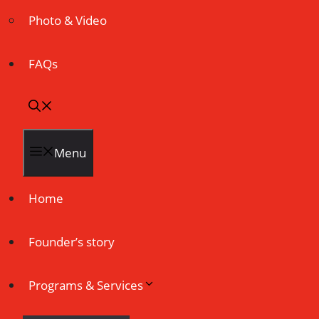
Photo & Video
FAQs
Menu
Home
Founder’s story
Programs & Services