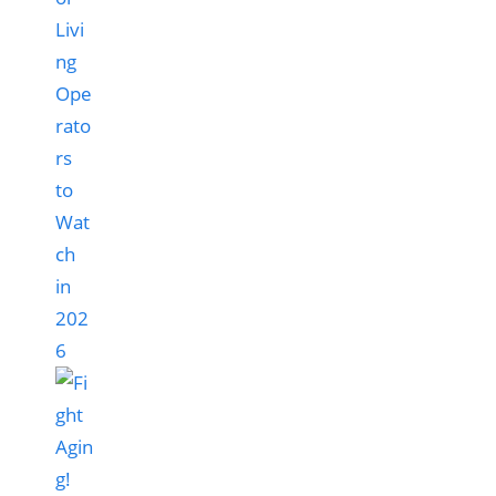
Livi
ng
Ope
rato
rs
to
Wat
ch
in
202
6