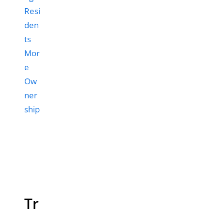
Resi
den
ts
Mor
e
Ow
ner
ship
Tr