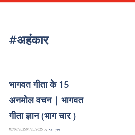
#अहंकार
भागवत गीता के 15
अनमोल वचन | भागवत
गीता ज्ञान (भाग चार )
02/07/2025
01/28/2025
by
Ramjee