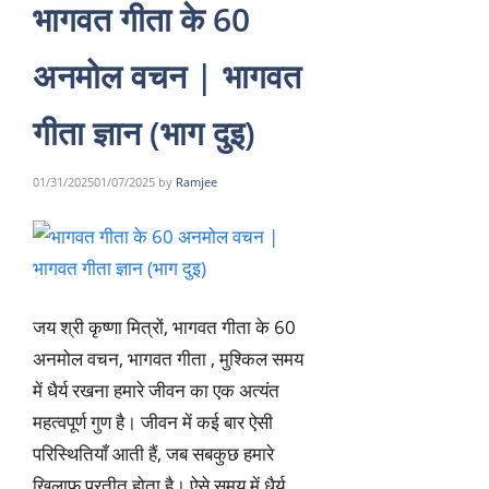
भागवत गीता के 60
अनमोल वचन | भागवत
गीता ज्ञान (भाग दुइ)
01/31/2025
01/07/2025
by
Ramjee
जय श्री कृष्णा मित्रों, भागवत गीता के 60
अनमोल वचन, भागवत गीता , मुश्किल समय
में धैर्य रखना हमारे जीवन का एक अत्यंत
महत्वपूर्ण गुण है। जीवन में कई बार ऐसी
परिस्थितियाँ आती हैं, जब सबकुछ हमारे
खिलाफ प्रतीत होता है। ऐसे समय में धैर्य