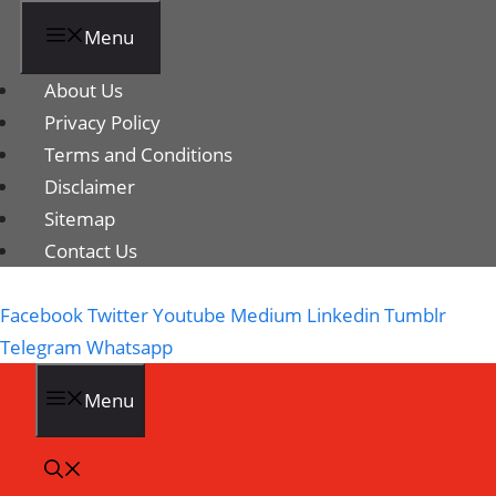
Menu
About Us
Privacy Policy
Terms and Conditions
Disclaimer
Sitemap
Contact Us
Facebook
Twitter
Youtube
Medium
Linkedin
Tumblr
Telegram
Whatsapp
Menu